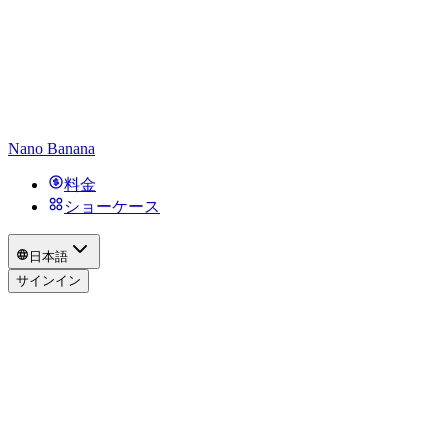
Nano Banana
料金
ショーケース
日本語
サインイン