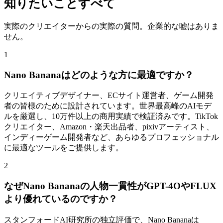
知りたいことすべて
実際のクリエイターからの実際の質問。企業的な嘘はありま
せん。
1
Nano Bananaはどのような方に最適ですか？
クリエイティブデザイナー、ECサイト運営者、ゲーム開発
者の皆様のために設計されています。世界最高峰のAIモデ
ルを厳選し、10万件以上の商用実績で検証済みです。TikTok
クリエイター、Amazon・楽天出品者、pixivアーティスト、
インディーゲーム開発者など、あらゆるプロフェッショナル
に最適なツールをご提供します。
2
なぜNano Bananaの人物一貫性がGPT-4OやFLUX
より優れているのですか？
スタンフォードAI研究所の独立評価で、Nano Bananaは