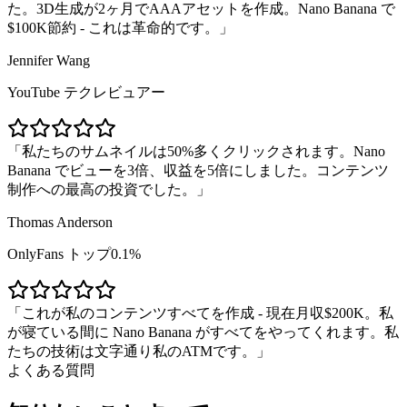
た。3D生成が2ヶ月でAAAアセットを作成。Nano Banana で
$100K節約 - これは革命的です。
Jennifer Wang
YouTube テクレビュアー
私たちのサムネイルは50%多くクリックされます。Nano
Banana でビューを3倍、収益を5倍にしました。コンテンツ
制作への最高の投資でした。
Thomas Anderson
OnlyFans トップ0.1%
これが私のコンテンツすべてを作成 - 現在月収$200K。私
が寝ている間に Nano Banana がすべてをやってくれます。私
たちの技術は文字通り私のATMです。
よくある質問