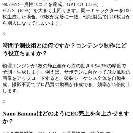
98.7%の一貫性スコアを達成。GPT-4O（72%）、
FLUX（65%）を大きく上回ります。同一キャラクターを100
枚生成した場合、99枚が完璧に一致。他社製品では10枚目か
ら別人になってしまいます。
3
時間予測技術とは何ですか？コンテンツ制作にど
う役立ちますか？
物理エンジンが1枚の静止画から次の動きを94.3%の精度で
予測・生成します。例えば、サボテンに向かって飛ぶ風船の
画像をアップロードすると、破裂シーケンス全体を自動生
成。撮影不要でプロ品質の動画が作成でき、効率が15倍向上
します。
4
Nano BananaはどのようにEC売上を向上させます
か？