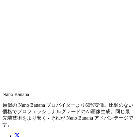
Nano Banana
類似の Nano Banana プロバイダーより60%安価。比類のない
価格でプロフェッショナルグレードのAI画像生成。同じ最
先端技術をより安く - それが Nano Banana アドバンテージで
す。