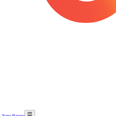
Nano Banana