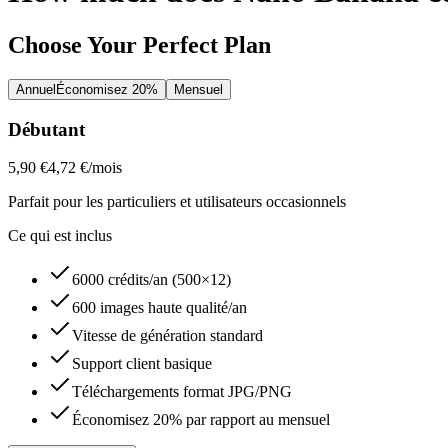
Choose Your Perfect Plan
Annuel
Économisez 20%
Mensuel
Débutant
5,90 €
4,72 €
/mois
Parfait pour les particuliers et utilisateurs occasionnels
Ce qui est inclus
6000 crédits/an (500×12)
600 images haute qualité/an
Vitesse de génération standard
Support client basique
Téléchargements format JPG/PNG
Économisez 20% par rapport au mensuel