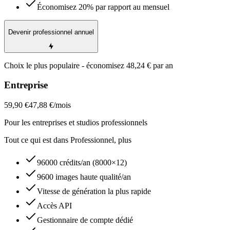
Économisez 20% par rapport au mensuel
Devenir professionnel annuel
Choix le plus populaire - économisez 48,24 € par an
Entreprise
59,90 €
47,88 €
/mois
Pour les entreprises et studios professionnels
Tout ce qui est dans Professionnel, plus
96000 crédits/an (8000×12)
9600 images haute qualité/an
Vitesse de génération la plus rapide
Accès API
Gestionnaire de compte dédié