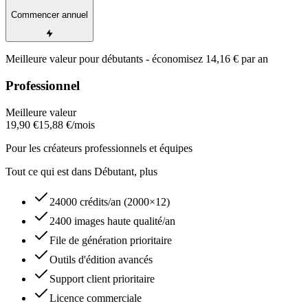
Commencer annuel
Meilleure valeur pour débutants - économisez 14,16 € par an
Professionnel
Meilleure valeur
19,90 €
15,88 €
/mois
Pour les créateurs professionnels et équipes
Tout ce qui est dans Débutant, plus
24000 crédits/an (2000×12)
2400 images haute qualité/an
File de génération prioritaire
Outils d'édition avancés
Support client prioritaire
Licence commerciale