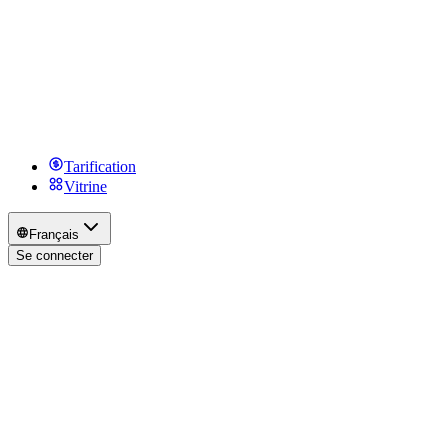
Tarification
Vitrine
Français
Se connecter