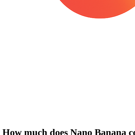
How much does
Nano Banana
c